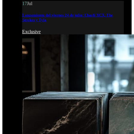
17
Jul
Lanzamiento del viernes 24 de julio: Charli XCX, The
Strokes y Tyla
Exclusive