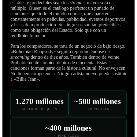
estables y predecibles sean los
streams
, mayor será el
múltiplo. Queen es el catálogo perfecto: un puñado de
canciones que todo el mundo conoce, que aparecen
constantemente en películas, publicidad, eventos deportivos
y listas de reproducción. Sus ingresos son tan predecibles
como una obligación del Estado. Solo que con un
rendimiento mejor.
Para los compradores, se trata de un negocio de bajo riesgo.
«Bohemian Rhapsody» seguirá reproduciéndose en
streaming
dentro de diez años. También dentro de veinte.
Probablemente también dentro de cincuenta. Estas
canciones forman parte de la historia cultural. No envejecen.
No tienen competencia. Ningún artista nuevo puede sustituir
a «Billie Jean».
1.270 millones
~500 millones
ACUERDO DE QUEEN
SPRINGSTEEN
~400 millones
PINK FLOYD