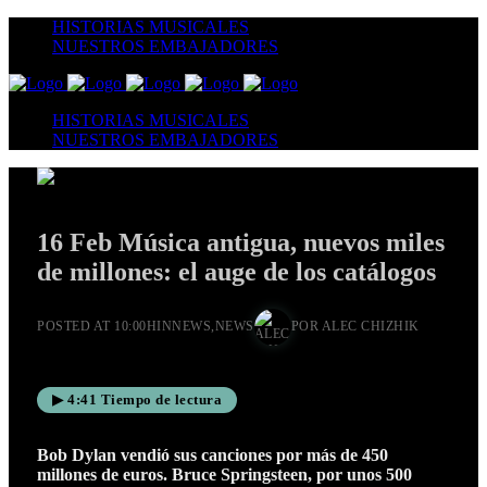
HISTORIAS MUSICALES
NUESTROS EMBAJADORES
HISTORIAS MUSICALES
NUESTROS EMBAJADORES
16 Feb
Música antigua, nuevos miles
de millones: el auge de los catálogos
POSTED AT 10:00H
IN
NEWS
,
NEWS
POR
ALEC CHIZHIK
▶ 4:41 Tiempo de lectura
Bob Dylan vendió sus canciones por más de 450
millones de euros. Bruce Springsteen, por unos 500