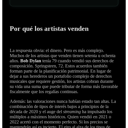
Por qué los artistas venden
La respuesta obvia: el dinero. Pero es más complejo.
Muchos de los artistas que venden tienen setenta u ochenta
años.
Bob Dylan
tenía 79 cuando vendió sus derechos de
composición. Springsteen, 72. Estos acuerdos también
forman parte de la planificación patrimonial. En lugar de
dejar a sus herederos un portafolio complejo de derechos
musicales que requiere gestión, los artistas cobran durante
su vida una suma que puede tributar de forma más favorable
fiscalmente que los regalías continuas.
Además: las valoraciones nunca habían estado tan altas. La
combinación de tipos de interés bajos a principios de la
década de 2020 y el auge del
streaming
ha impulsado los
múltiplos a máximos históricos. Quien vendió en 2021 o
2022 acertó con el momento perfecto. Si los precios se
mantendrán así es incierto. El giro al alza de los tipos de