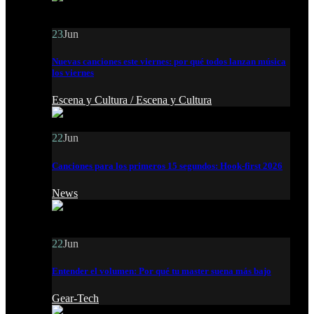
23
Jun
Nuevas canciones este viernes: por qué todos lanzan música
los viernes
Escena y Cultura /
Escena y Cultura
22
Jun
Canciones para los primeros 15 segundos: Hook-first 2026
News
22
Jun
Entender el volumen: Por qué tu master suena más bajo
Gear-Tech