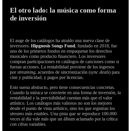
El otro lado: la música como forma
de inversión
El auge de los catálogos ha atraído una nueva clase de
inversores.
Hipgnosis Songs Fund
, fundado en 2018, fue
uno de los primeros fondos en empaquetar los derechos
musicales como producto financiero. Los inversores
compran participaciones en catálogos de canciones como si
fueran acciones. La rentabilidad proviene de los ingresos
por
streaming
, acuerdos de sincronización (
sync deals
) para
cine y publicidad, y pagos por licencias.
Esto suena abstracto, pero tiene consecuencias concretas.
Cuando la música se convierte en una forma de inversión, la
rentabilidad y la previsibilidad cuentan más que el valor
artístico. Los catálogos más valiosos no son los mejores
desde el punto de vista artístico, sino los que registran los
streams
más estables. Una pista que se reproduce 100.000
veces al día vale más que un álbum aclamado por la crítica
con cifras variables.