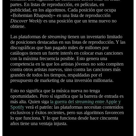
partes. En listas de reproducción, en películas, en
publicidad, en los algoritmos. Cada posición que ocupa
«Bohemian Rhapsody» en una lista de reproducción
Discover Weekly
es una posición que un tema nuevo no
obtiene.
Las plataformas de
streaming
tienen un inventario limitado
de posiciones destacadas en sus listas de reproducción. Y las
discográficas que han pagado miles de millones por
catálogos tienen un fuerte interés en colocar esas canciones
con la máxima frecuencia posible. Esto genera una
competencia en la que los artistas jóvenes no solo compiten
contra otros artistas nuevos, sino contra las canciones más
grandes de todos los tiempos, respaldadas por el
presupuesto de marketing de una inversión millonaria.
Esto no significa que la música nueva no tenga
oportunidades. Pero sí significa que la barrera de entrada es
más alta. Quien siga
la guerra del
streaming
entre Apple y
Spotify
verá el patrón: las plataformas necesitan contenidos
exclusivos y éxitos recientes, pero sus algoritmos favorecen
lo que funciona. Y lo que funciona desde hace cincuenta
años tiene una ventaja injusta.