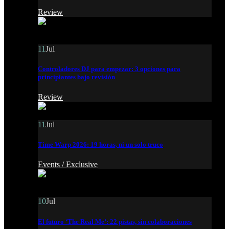
Review
11
Jul
Controladores DJ para empezar: 3 opciones para
principiantes bajo revisión
Review
11
Jul
Time Warp 2026: 19 horas, ni un solo truco
Events /
Exclusive
10
Jul
El futuro ‘The Real Me’: 22 pistas, sin colaboraciones