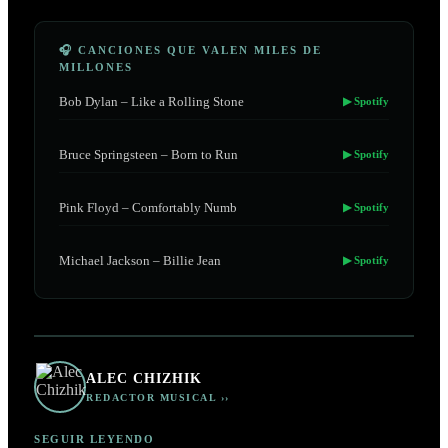
🎧 CANCIONES QUE VALEN MILES DE
MILLONES
Bob Dylan – Like a Rolling Stone
▶ Spotify
Bruce Springsteen – Born to Run
▶ Spotify
Pink Floyd – Comfortably Numb
▶ Spotify
Michael Jackson – Billie Jean
▶ Spotify
ALEC CHIZHIK
REDACTOR MUSICAL ››
SEGUIR LEYENDO