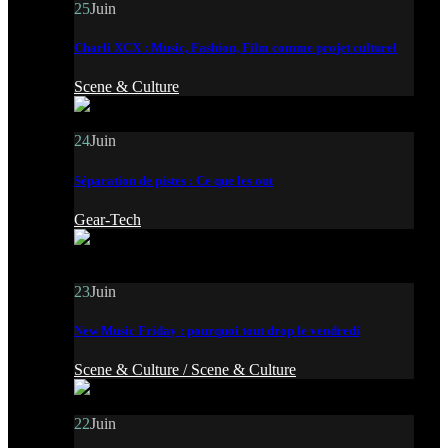
25
Juin
Charli XCX : Music, Fashion, Film comme projet culturel
Scene & Culture
24
Juin
Séparation de pistes : Ce que les out
Gear-Tech
23
Juin
New Music Friday : pourquoi tout drop le vendredi
Scene & Culture /
Scene & Culture
22
Juin