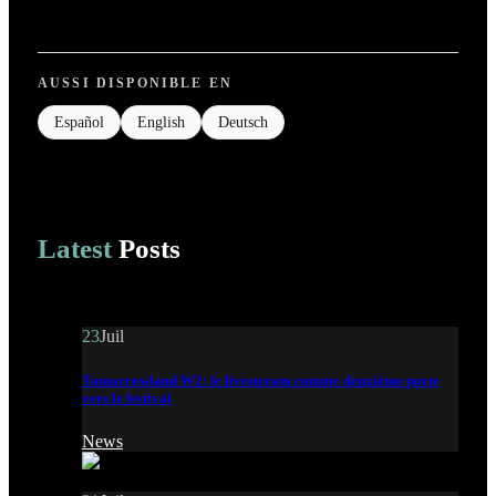
AUSSI DISPONIBLE EN
Español
English
Deutsch
Latest
Posts
23
Juil
Tomorrowland W2: le livestream comme deuxième porte
vers le festival
News