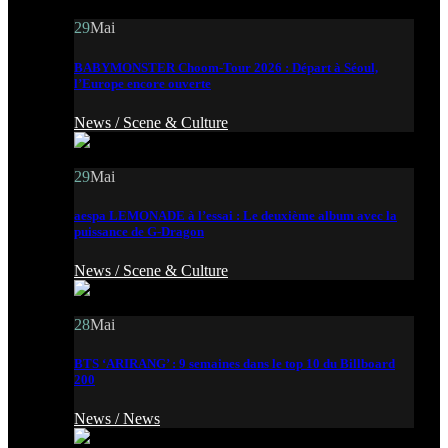
29
Mai
BABYMONSTER Choom-Tour 2026 : Départ à Séoul,
l’Europe encore ouverte
News /
Scene & Culture
29
Mai
aespa LEMONADE à l’essai : Le deuxième album avec la
puissance de G-Dragon
News /
Scene & Culture
28
Mai
BTS ‘ARIRANG’ : 9 semaines dans le top 10 du Billboard
200
News /
News