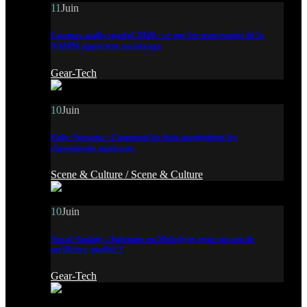
11
Juin
Casques audio spatial 2026 : ce que les nouveautés de la
NAMM apportent au mixage
Gear-Tech
10
Juin
Fake-Streams : Comment les bots manipulent les
classements musicaux
Scene & Culture /
Scene & Culture
10
Juin
Vocal-Tuning : Autotune ou Melodyne pour un son de
meilleure qualité ?
Gear-Tech