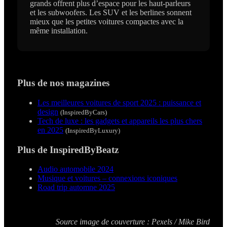
grands offrent plus d’espace pour les haut-parleurs
et les subwoofers. Les SUV et les berlines sonnent
mieux que les petites voitures compactes avec la
même installation.
Plus de nos magazines
Les meilleures voitures de sport 2025 : puissance et
design
(InspiredByCars)
Tech de luxe : les gadgets et appareils les plus chers
en 2025
(InspiredByLuxury)
Plus de InspiredByBeatz
Audio automobile 2024
Musique et voitures – connexions iconiques
Road trip automne 2025
Source image de couverture : Pexels / Mike Bird