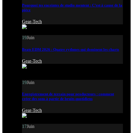
Pourquoi tes enceintes de studio mentent : C’est à cause de la
pièce
Gear-Tech
19
Juin
Beats EDM 2026 : Quatre rythmes qui dominent les charts
Gear-Tech
19
Juin
Enregistrement de terrain pour producteurs : comment
créer des sons à partir de bruits quotidiens
Gear-Tech
17
Juin